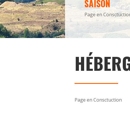
SAISON
Page en Consctuctio
HÉBER
Page en Consctuction