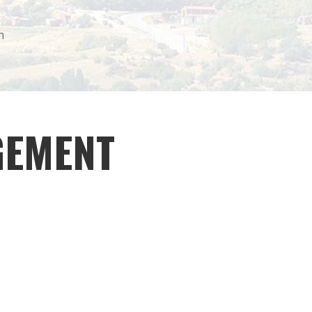
n
GEMENT