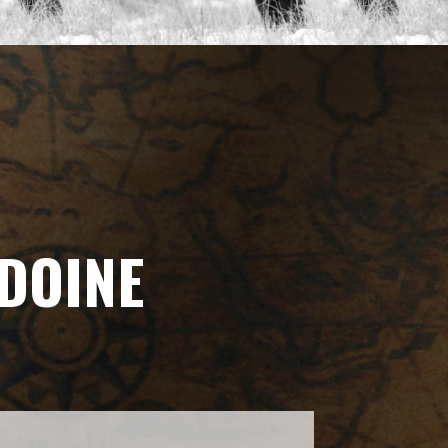
DOINE